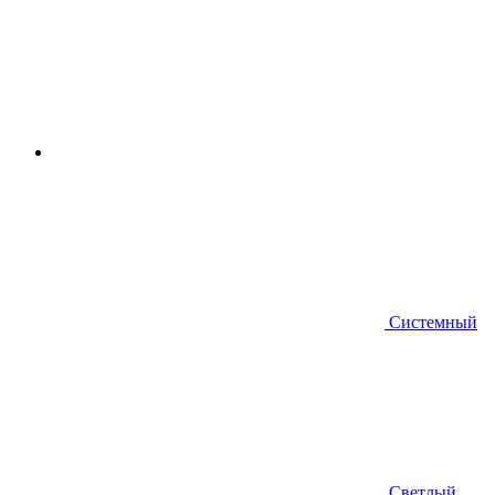
Системный
Светлый