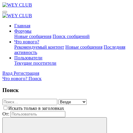
Главная
Форумы
Новые сообщения
Поиск сообщений
Что нового?
Рекомендуемый контент
Новые сообщения
Последняя
активность
Пользователи
Текущие посетители
Вход
Регистрация
Что нового?
Поиск
Поиск
Искать только в заголовках
От: