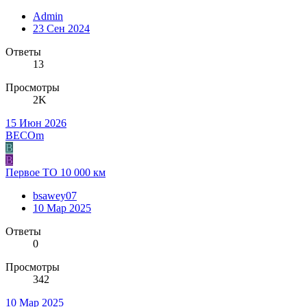
Admin
23 Сен 2024
Ответы
13
Просмотры
2K
15 Июн 2026
BECOm
B
B
Первое ТО 10 000 км
bsawey07
10 Мар 2025
Ответы
0
Просмотры
342
10 Мар 2025