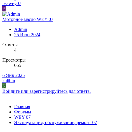
bsawey07
B
Моторное масло WEY 07
Admin
25 Июн 2024
Ответы
4
Просмотры
655
6 Янв 2025
kalibin
K
Войдите или зарегистрируйтесь для ответа.
Главная
Форумы
WEY 07
Эксплуатация, обслуживание, ремонт 07