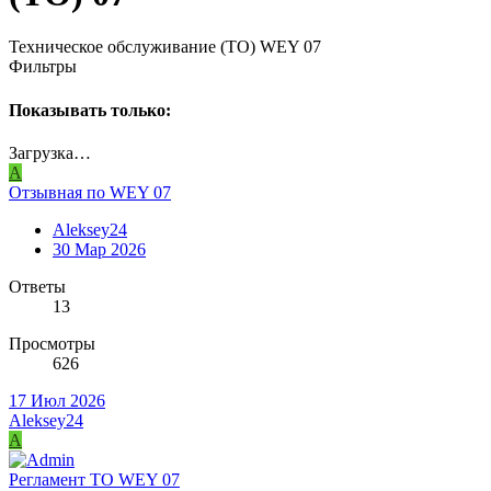
Техническое обслуживание (ТО) WEY 07
Фильтры
Показывать только:
Загрузка…
A
Отзывная по WEY 07
Aleksey24
30 Мар 2026
Ответы
13
Просмотры
626
17 Июл 2026
Aleksey24
A
Регламент ТО WEY 07