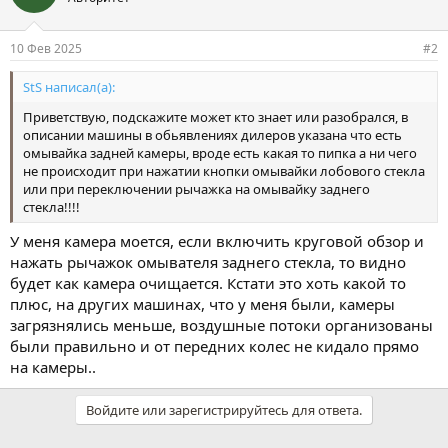
10 Фев 2025
#2
StS написал(а):
Приветствую, подскажите может кто знает или разобрался, в
описании машины в обьявлениях дилеров указана что есть
омывайка задней камеры, вроде есть какая то пипка а ни чего
не происходит при нажатии кнопки омывайки лобового стекла
или при переключении рычажка на омывайку заднего
стекла!!!!
У меня камера моется, если включить круговой обзор и
нажать рычажок омывателя заднего стекла, то видно
будет как камера очищается. Кстати это хоть какой то
плюс, на других машинах, что у меня были, камеры
загрязнялись меньше, воздушные потоки организованы
были правильно и от передних колес не кидало прямо
на камеры..
Войдите или зарегистрируйтесь для ответа.