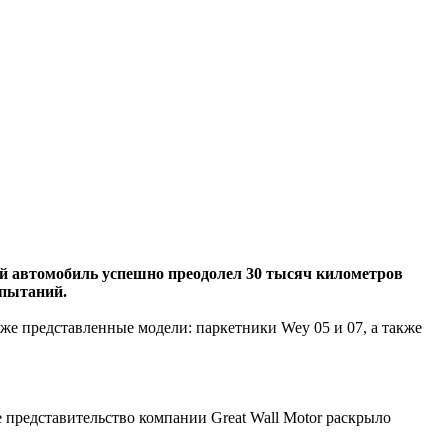
ый автомобиль успешно преодолел 30 тысяч километров
спытаний.
е представленные модели: паркетники Wey 05 и 07, а также
 представительство компании Great Wall Motor раскрыло