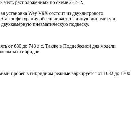
ь мест, расположенных по схеме 2+2+2.
ая установка Wey V9X состоит из двухлитрового
 Эта конфигурация обеспечивает отличную динамику и
ю двухкамерную пневматическую подвеску.
ть от 680 до 748 л.с. Также в Поднебесной для модели
аллельных гибридов.
ьный пробег в гибридном режиме варьируется от 1632 до 1700