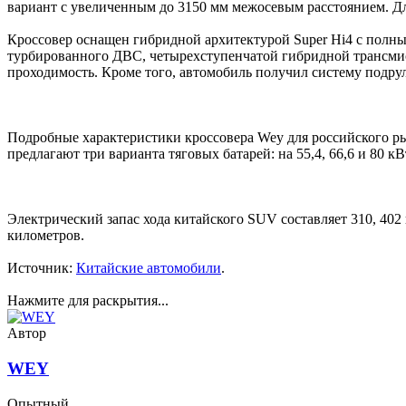
вариант с увеличенным до 3150 мм межосевым расстоянием. Дли
Кроссовер оснащен гибридной архитектурой Super Hi4 с полн
турбированного ДВС, четырехступенчатой гибридной трансмис
проходимость. Кроме того, автомобиль получил систему подру
Подробные характеристики кроссовера Wey для российского ры
предлагают три варианта тяговых батарей: на 55,4, 66,6 и 80 
Электрический запас хода китайского SUV составляет 310, 402
километров.
Источник:
Китайские автомобили
.
Нажмите для раскрытия...
Автор
WEY
Опытный