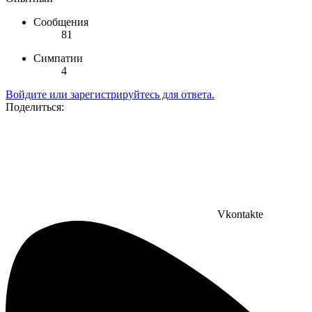
Сообщения
81
Симпатии
4
Войдите или зарегистрируйтесь для ответа.
Поделиться:
Vkontakte