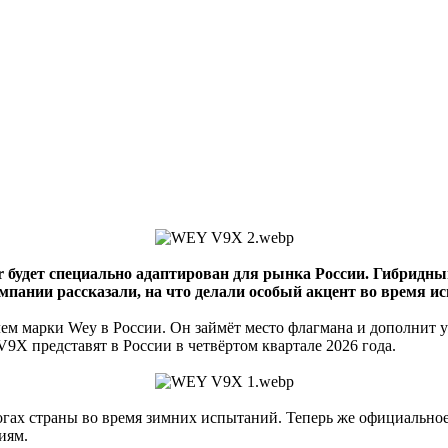
r будет специально адаптирован для рынка России. Гибридн
мпании рассказали, на что делали особый акцент во время и
 марки Wey в России. Он займёт место флагмана и дополнит уж
 представят в России в четвёртом квартале 2026 года.
огах страны во время зимних испытаний. Теперь же официальное
иям.