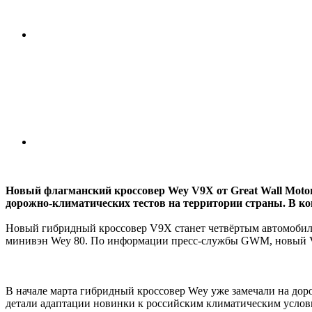
Новый флагманский кроссовер Wey V9X от Great Wall Moto
дорожно-климатических тестов на территории страны. В ко
Новый гибридный кроссовер V9X станет четвёртым автомобилем
минивэн Wey 80. По информации пресс-службы GWM, новый V9X
В начале марта гибридный кроссовер Wey уже замечали на дор
детали адаптации новинки к российским климатическим услов