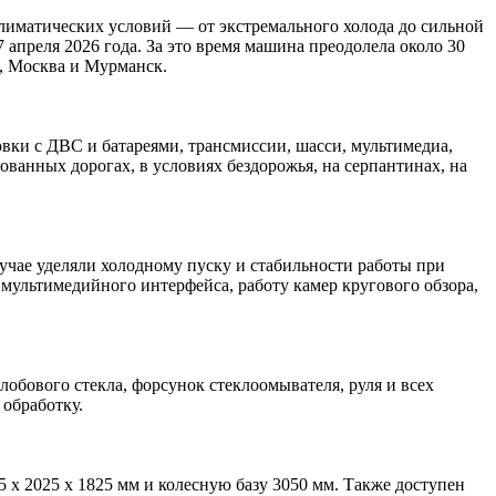
лиматических условий — от экстремального холода до сильной
 апреля 2026 года. За это время машина преодолела около 30
т, Москва и Мурманск.
вки с ДВС и батареями, трансмиссии, шасси, мультимедиа,
ованных дорогах, в условиях бездорожья, на серпантинах, на
лучае уделяли холодному пуску и стабильности работы при
мультимедийного интерфейса, работу камер кругового обзора,
лобового стекла, форсунок стеклоомывателя, руля и всех
обработку.
х 2025 х 1825 мм и колесную базу 3050 мм. Также доступен