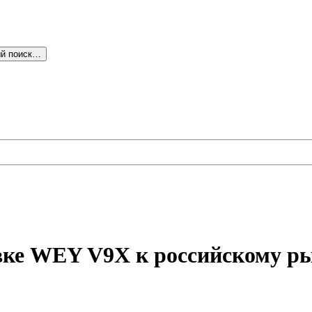
й поиск…
ке WEY V9X к российскому ры