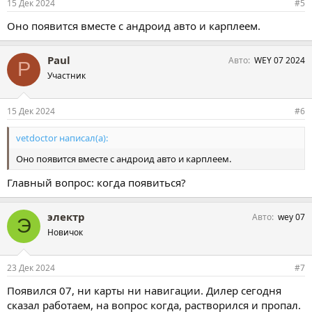
15 Дек 2024
#5
Оно появится вместе с андроид авто и карплеем.
Paul
Авто
WEY 07 2024
P
Участник
15 Дек 2024
#6
vetdoctor написал(а):
Оно появится вместе с андроид авто и карплеем.
Главный вопрос: когда появиться?
электр
Авто
wey 07
Э
Новичок
23 Дек 2024
#7
Появился 07, ни карты ни навигации. Дилер сегодня
сказал работаем, на вопрос когда, растворился и пропал.