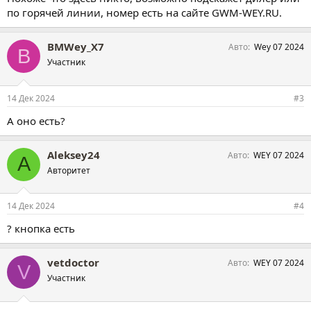
по горячей линии, номер есть на сайте GWM-WEY.RU.
BMWey_X7
Авто
Wey 07 2024
B
Участник
14 Дек 2024
#3
А оно есть?
Aleksey24
Авто
WEY 07 2024
A
Авторитет
14 Дек 2024
#4
? кнопка есть
vetdoctor
Авто
WEY 07 2024
V
Участник