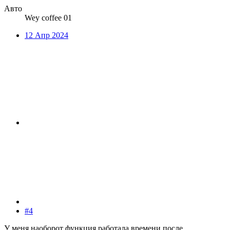
Авто
Wey coffee 01
12 Апр 2024
#4
У меня наоборот функция работала времени после