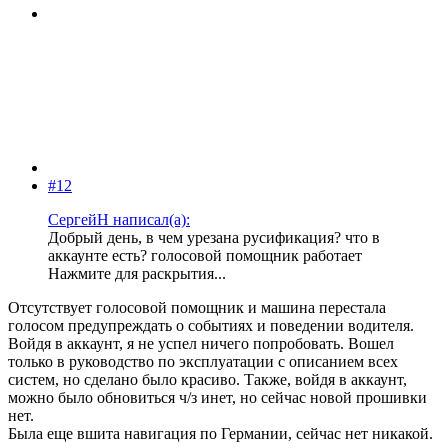
#12
СергейН написал(а):
Добрый день, в чем урезана русификация? что в
аккаунте есть? голосовой помощник работает
Нажмите для раскрытия...
Отсутствует голосовой помощник и машина перестала
голосом предупреждать о событиях и поведении водителя.
Войдя в аккаунт, я не успел ничего попробовать. Вошел
только в руководство по эксплуатации с описанием всех
систем, но сделано было красиво. Также, войдя в аккаунт,
можно было обновиться ч/з инет, но сейчас новой прошивки
нет.
Была еще вшита навигация по Германии, сейчас нет никакой.