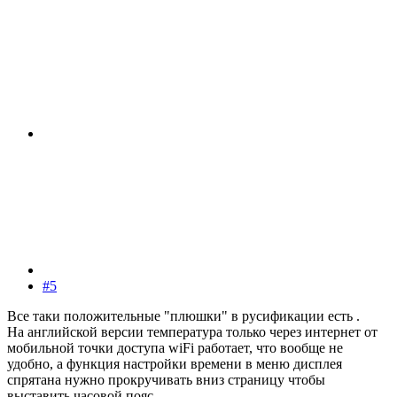
#5
Все таки положительные "плюшки" в русификации есть .
На английской версии температура только через интернет от
мобильной точки доступа wiFi работает, что вообще не
удобно, а функция настройки времени в меню дисплея
спрятана нужно прокручивать вниз страницу чтобы
выставить часовой пояс.