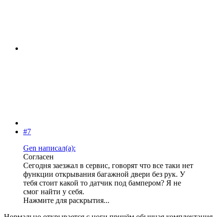
#7
Gen написал(а):
Согласен
Сегодня заезжал в сервис, говорят что все таки нет
функции открывания багажной двери без рук. У
тебя стоит какой то датчик под бампером? Я не
смог найти у себя.
Нажмите для раскрытия...
Нормально открывается с ноги причём обычная комплектация