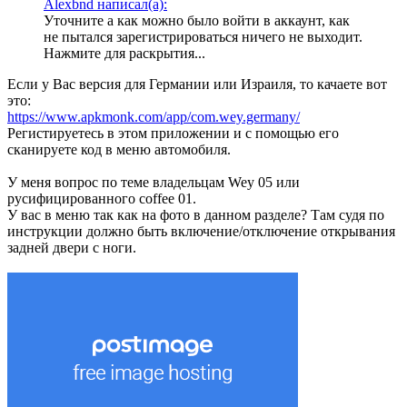
Alexbnd написал(а):
Уточните а как можно было войти в аккаунт, как
не пытался зарегистрироваться ничего не выходит.
Нажмите для раскрытия...
Если у Вас версия для Германии или Израиля, то качаете вот
это:
https://www.apkmonk.com/app/com.wey.germany/
Регистируетесь в этом приложении и с помощью его
сканируете код в меню автомобиля.
У меня вопрос по теме владельцам Wey 05 или
русифицированного coffee 01.
У вас в меню так как на фото в данном разделе? Там судя по
инструкции должно быть включение/отключение открывания
задней двери с ноги.