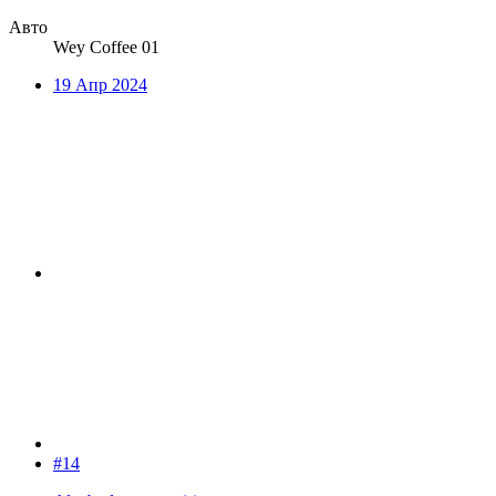
Авто
Wey Coffee 01
19 Апр 2024
#14