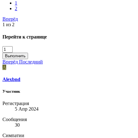
1
2
Вперёд
1 из 2
Перейти к странице
Выполнить
Вперёд
Последний
A
Alexbnd
Участник
Регистрация
5 Апр 2024
Сообщения
30
Симпатии