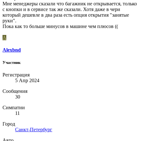
Мне менеджеры сказали что багажник не открывается, только
с кнопки и в сервисе так же сказали. Хотя даже в чери
который дешевле в два раза есть опция открытия "занятые
руки".
Пока как то больше минусов в машине чем плюсов ((
A
Alexbnd
Участник
Регистрация
5 Апр 2024
Сообщения
30
Симпатии
11
Город
Санкт-Петербург
Авто