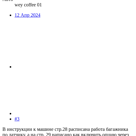
wey coffee 01
12 Апр 2024
#3
В инструкции к машине стр.28 расписана работа багажника
по датчику, а на стр. 29 написано как включить опцию через