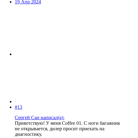
19 Апр 2024
#13
Сергей Сан написал(а):
Приветствую! У меня Coffee 01. С ноги багажник
не открывается, дилер просит приехать на
диагностику.