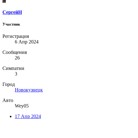
С
СергейН
Участник
Регистрация
6 Апр 2024
Сообщения
26
Симпатии
3
Город
Новокузнецк
Авто
Wey05
17 Апр 2024