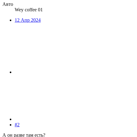
Авто
Wey coffee 01
12 Апр 2024
#2
А он разве там есть?