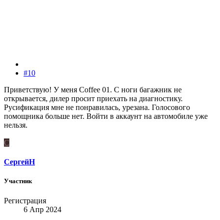
#10
Приветствую! У меня Coffee 01. С ноги багажник не
открывается, дилер просит приехать на диагностику.
Русификация мне не понравилась, урезана. Голосового
помощника больше нет. Войти в аккаунт на автомобиле уже
нельзя.
С
СергейН
Участник
Регистрация
6 Апр 2024