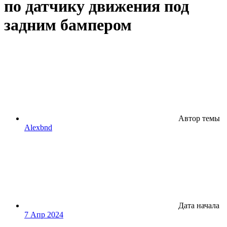
по датчику движения под
задним бампером
Автор темы
Alexbnd
Дата начала
7 Апр 2024