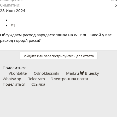
Симпатии
5
28 Июн 2024
#1
Обсуждаем расход заряда/топлива на WEY 80. Какой у вас
расход город/трасса?
Войдите или зарегистрируйтесь для ответа.
Поделиться:
Vkontakte
Odnoklassniki
Mail.ru
Bluesky
WhatsApp
Telegram
Электронная почта
Поделиться
Ссылка