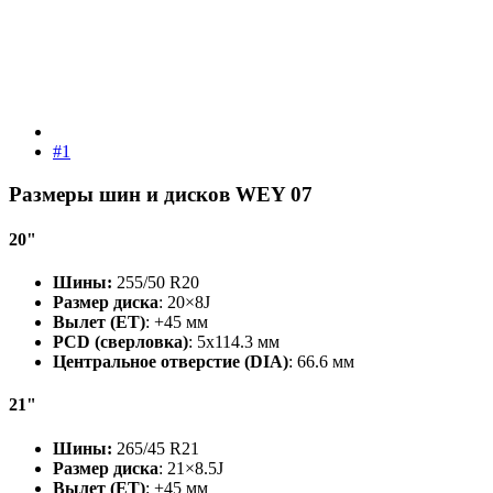
#1
Размеры шин и дисков WEY 07​
20"​
Шины
:
255/50 R20
Размер диска
: 20×8J
Вылет (ET)
: +45 мм
PCD (сверловка)
: 5x114.3 мм
Центральное отверстие (DIA)
: 66.6 мм
21"​
Шины
:
265/45 R21
Размер диска
: 21×8.5J
Вылет (ET)
: +45 мм