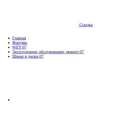
Ссылка
Главная
Форумы
WEY 07
Эксплуатация, обслуживание, ремонт 07
Шины и диски 07