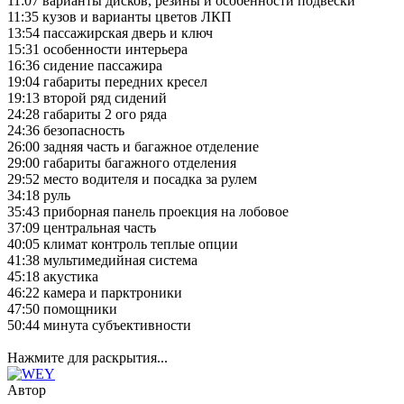
11:07 варианты дисков, резины и особенности подвески
11:35 кузов и варианты цветов ЛКП
13:54 пассажирская дверь и ключ
15:31 особенности интерьера
16:36 сидение пассажира
19:04 габариты передних кресел
19:13 второй ряд сидений
24:28 габариты 2 ого ряда
24:36 безопасность
26:00 задняя часть и багажное отделение
29:00 габариты багажного отделения
29:52 место водителя и посадка за рулем
34:18 руль
35:43 приборная панель проекция на лобовое
37:09 центральная часть
40:05 климат контроль теплые опции
41:38 мультимедийная система
45:18 акустика
46:22 камера и парктроники
47:50 помощники
50:44 минута субъективности
Нажмите для раскрытия...
Автор