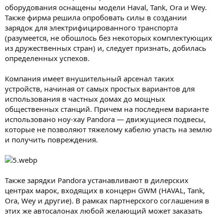
оборудования оснащены модели Haval, Tank, Ora и Wеy.
Также фирма решила опробовать силы в создании
зарядок для электрифицированного транспорта
(разумеется, не обошлось без некоторых комплектующих
из дружественных стран) и, следует признать, добилась
определенных успехов.
Компания имеет внушительный арсенал таких
устройств, начиная от самых простых вариантов для
использования в частных домах до мощных
общественных станций. Причем на последнем варианте
использовано ноу-хау Pandora — движущиеся подвесы,
которые не позволяют тяжелому кабелю упасть на землю
и получить повреждения.
Также зарядки Pandora устанавливают в дилерских
центрах марок, входящих в концерн GWM (HAVAL, Tank,
Ora, Wеy и другие). В рамках партнерского соглашения в
этих же автосалонах любой желающий может заказать