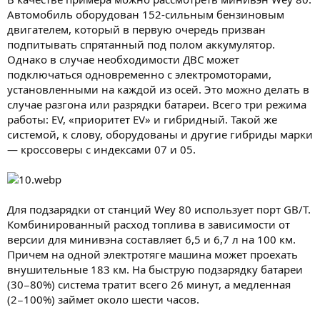
Автомобиль оборудован 152-сильным бензиновым
двигателем, который в первую очередь призван
подпитывать спрятанный под полом аккумулятор.
Однако в случае необходимости ДВС может
подключаться одновременно с электромоторами,
установленными на каждой из осей. Это можно делать в
случае разгона или разрядки батареи. Всего три режима
работы: EV, «приоритет EV» и гибридный. Такой же
системой, к слову, оборудованы и другие гибриды марки
— кроссоверы c индексами 07 и 05.
Для подзарядки от станций Wey 80 использует порт GB/T.
Комбинированный расход топлива в зависимости от
версии для минивэна составляет 6,5 и 6,7 л на 100 км.
Причем на одной электротяге машина может проехать
внушительные 183 км. На быструю подзарядку батареи
(30−80%) система тратит всего 26 минут, а медленная
(2−100%) займет около шести часов.