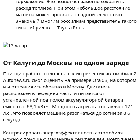
торможение. Это позволяет заметно сократить
расход топлива. При этом небольшое расстояние
машина может проехать на одной электротяге.
Знакомый многим россиянам представитель такого
типа гибридов — Toyota Prius.
От Калуги до Москвы на одном заряде​
Принцип работы полностью электрических автомобилей
Autonews.ru смог оценить на примере Ora 03, на котором
мы отправились обратно в Москву. Двигатель
расположен в передней части и питается от
установленной под полом аккумуляторной батареи
емкостью 63,1 кВт·ч. Мощность агрегата составляет 171
л.с., что позволяет машине разогнаться до сотни за 8,6
секунды.
Контролировать энергоэффективность автомобиля
можно с помощью механизма рекуперации. Всего же на