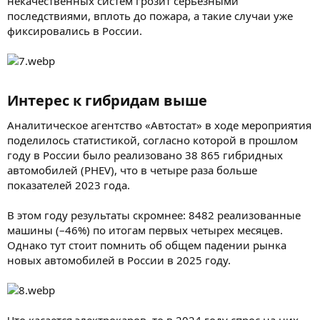
некачественных систем грозит серьезными
последствиями, вплоть до пожара, а такие случаи уже
фиксировались в России.
Интерес к гибридам выше​
Аналитическое агентство «Автостат» в ходе мероприятия
поделилось статистикой, согласно которой в прошлом
году в России было реализовано 38 865 гибридных
автомобилей (PHEV), что в четыре раза больше
показателей 2023 года.
В этом году результаты скромнее: 8482 реализованные
машины (–46%) по итогам первых четырех месяцев.
Однако тут стоит помнить об общем падении рынка
новых автомобилей в России в 2025 году.
Что касается электрокаров, то в 2024 году спрос на них