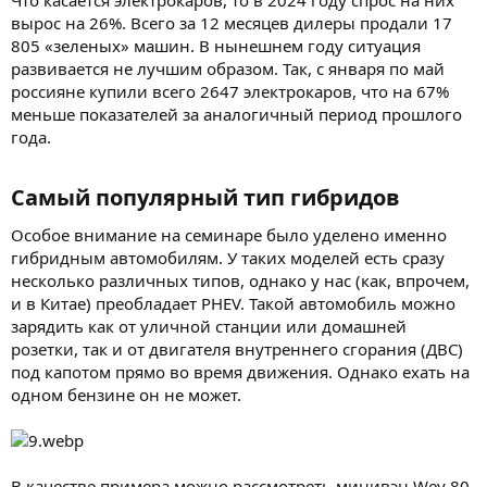
вырос на 26%. Всего за 12 месяцев дилеры продали 17
805 «зеленых» машин. В нынешнем году ситуация
развивается не лучшим образом. Так, с января по май
россияне купили всего 2647 электрокаров, что на 67%
меньше показателей за аналогичный период прошлого
года.
Самый популярный тип гибридов​
Особое внимание на семинаре было уделено именно
гибридным автомобилям. У таких моделей есть сразу
несколько различных типов, однако у нас (как, впрочем,
и в Китае) преобладает PHEV. Такой автомобиль можно
зарядить как от уличной станции или домашней
розетки, так и от двигателя внутреннего сгорания (ДВС)
под капотом прямо во время движения. Однако ехать на
одном бензине он не может.
В качестве примера можно рассмотреть минивэн Wеy 80.