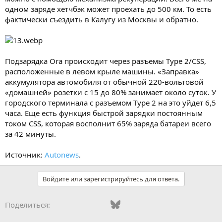
одном заряде хетчбэк может проехать до 500 км. То есть
фактически съездить в Калугу из Москвы и обратно.
Подзарядка Ora происходит через разъемы Type 2/CSS,
расположенные в левом крыле машины. «Заправка»
аккумулятора автомобиля от обычной 220-вольтовой
«домашней» розетки с 15 до 80% занимает около суток. У
городского терминала с разъемом Type 2 на это уйдет 6,5
часа. Еще есть функция быстрой зарядки постоянным
током CSS, которая восполнит 65% заряда батареи всего
за 42 минуты.
Источник:
Autonews
.
Войдите или зарегистрируйтесь для ответа.
Vkontakte
Odnoklassniki
Mail.ru
Bluesky
WhatsApp
Telegram
Электронная
Поделиться: