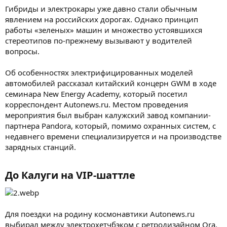
Гибриды и электрокары уже давно стали обычным
явлением на российских дорогах. Однако принцип
работы «зеленых» машин и множество устоявшихся
стереотипов по-прежнему вызывают у водителей
вопросы.
Об особенностях электрифицированных моделей
автомобилей рассказал китайский концерн GWM в ходе
семинара New Energy Academy, который посетил
корреспондент Autonews.ru. Местом проведения
мероприятия был выбран калужский завод компании-
партнера Pandora, который, помимо охранных систем, с
недавнего времени специализируется и на производстве
зарядных станций.
До Калуги на VIP-шаттле​
Для поездки на родину космонавтики Autonews.ru
выбирал между электрохетчбэком с ретродизайном Ora,