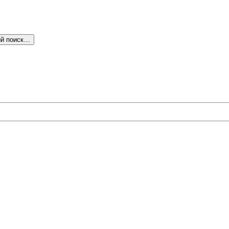
й поиск…