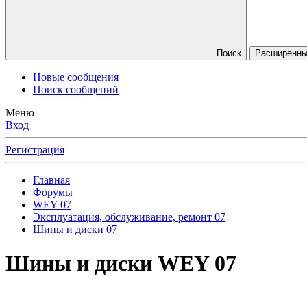
Поиск
Расширенны
Новые сообщения
Поиск сообщений
Меню
Вход
Регистрация
Главная
Форумы
WEY 07
Эксплуатация, обслуживание, ремонт 07
Шины и диски 07
Шины и диски WEY 07