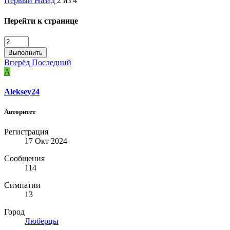
Первый
Назад
2 из 4
Перейти к странице
Выполнить
Вперёд
Последний
A
Aleksey24
Авторитет
Регистрация
17 Окт 2024
Сообщения
114
Симпатии
13
Город
Люберцы