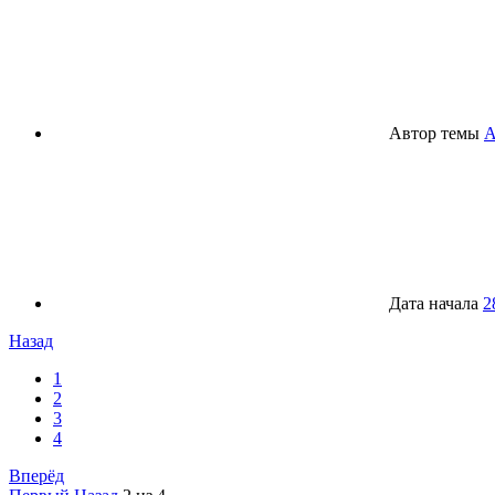
Автор темы
A
Дата начала
2
Назад
1
2
3
4
Вперёд