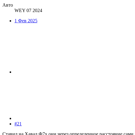
Авто
WEY 07 2024
1 Фев 2025
#21
Ставил на Хавал Ф7х они через определенное расстояние сами