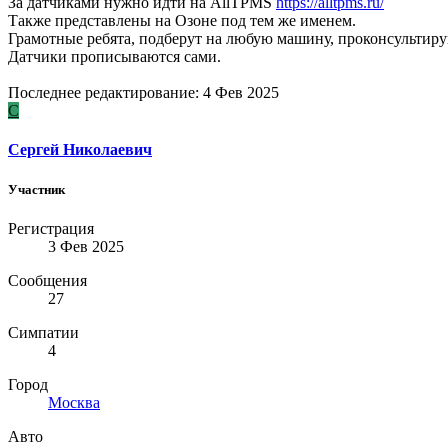
За датчиками нужно идти на AllTPMS
https://alltpms.ru/
Также представлены на Озоне под тем же именем.
Грамотные ребята, подберут на любую машину, проконсультируют
Датчики прописываются сами.
Последнее редактирование:
4 Фев 2025
С
Сергей Николаевич
Участник
Регистрация
3 Фев 2025
Сообщения
27
Симпатии
4
Город
Москва
Авто