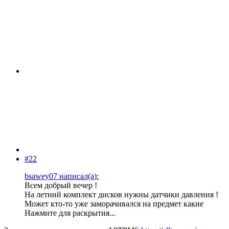
#22
bsawey07 написал(а):
Всем добрый вечер !
На летний комплект дисков нужны датчики давления !
Может кто-то уже заморачивался на предмет какие
Нажмите для раскрытия...