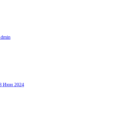
dmin
8 Июн 2024